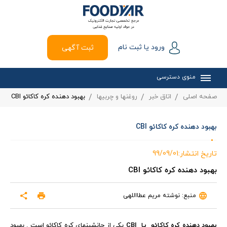
ورود یا ثبت نام
ثبت آگهی
منوی دسترسی
صفحه اصلی
اتاق خبر
روغنها و چربیها
بهبود دهنده کره کاکائو CBI
بهبود دهنده کره کاکائو CBI
تاریخ انتشار:99/09/01
بهبود دهنده کره کاکائو CBI
منبع: نوشته مریم عطااللهی
بهبود دهنده کره کاکائو یا CBI
یکی از جانشینهای کره کاکائو
است . بهبود