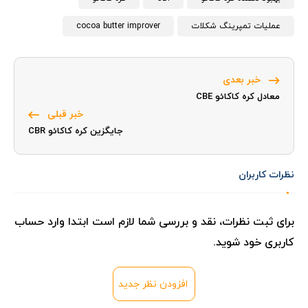
عملیات تمپرینگ شکلات
cocoa butter improver
خبر بعدی
معادل کره کاکائو CBE
خبر قبلی
جایگزين کره کاکائو CBR
نظرات کاربران
برای ثبت نظرات، نقد و بررسی شما لازم است ابتدا وارد حساب
کاربری خود شوید.
افزودن نظر جدید