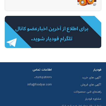
فودیار
اطلاعات تماس
آگهی های خرید
09124574336
آگهی های فروش
info@foodyar.com
راهنمای فنی محصولات
مشاوره فودیار