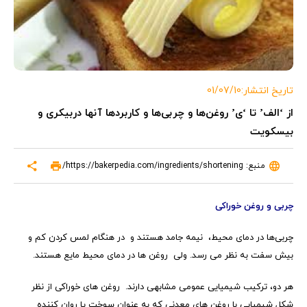
تاریخ انتشار:01/07/10
از ‘الف’ تا ‘ی’ روغن‌ها و چربی‌ها و کاربردها آنها دربیکری و
بیسکویت
منبع: https://bakerpedia.com/ingredients/shortening/
چربی و روغن خوراکی
چربی‌ها در دمای محیط، نیمه جامد هستند و در هنگام لمس کردن کم و
بیش سفت به نظر می رسد. ولی روغن ها در دمای محیط مایع هستند.
هر دو، ترکیب شیمیایی عمومی مشابهی دارند. روغن های خوراکی از نظر
شکل شیمیایی با روغن های معدنی که به عنوان سوخت یا روان کننده