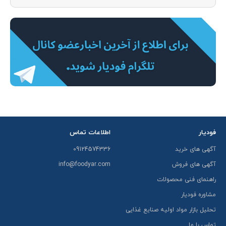
فودیار
اطلاعات تماس
آگهی های خرید
09124574336
آگهی های فروش
info@foodyar.com
راهنمای فنی محصولات
مشاوره فودیار
تحلیل بازار مواد اولیه صنایع غذایی
تماس با ما