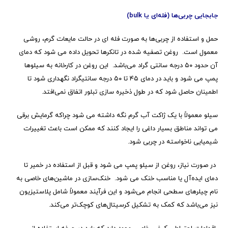
جابجایی چربی‌ها (فله‌ای یا
bulk
)
حمل و استفاده از چربی‌ها به صورت فله ای در حالت مایعات گرم، روشی
معمول است. روغن تصفیه شده در تانکرها تحویل داده می شود که دمای
آن حدود ۵۰ درجه سانتی گراد می‌باشد. این روغن در کارخانه به سیلوها
پمپ می شود و باید در دمای ۴۵ تا ۵۰ درجه سانتیگراد نگهداری شود تا
اطمینان حاصل شود که در طول ذخیره سازی تبلور اتفاق نمی‌افتد.
سیلو معمولاً با یک ژاکت آب گرم نگه داشته می شود چراکه گرمایش برقی
می تواند مناطق بسیار داغی را ایجاد کنند که ممکن است باعث تغییرات
شیمیایی ناخواسته در چربی شود.
در صورت نیاز، روغن از سیلو پمپ می شود و قبل از استفاده در خمیر تا
دمای ایده‌آل یا مناسب خنک می شود. خنک‌سازی در ماشین‌های خاصی به
نام چیلرهای سطحی انجام می‌شود و این فرآیند معمولاً شامل پلاستیزیون
نیز می‌باشد که کمک به تشکیل کرسیتال‌های کوچک‌تر می‌کند.