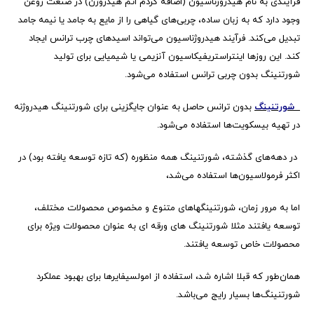
فرآیندی به نام هیدروژناسیون (اضافه کردم اتم هیدروژن) در صنعت روغن
وجود دارد که به زبان ساده، چربی‌های گیاهی را از مایع به جامد یا نیمه جامد
تبدیل می‌کند. فرآیند هیدروژناسیون می‌تواند اسیدهای چرب ترانس ایجاد
کند. این روزها اینتراستریفیکاسیون آنزیمی یا شیمیایی برای تولید
شورتنینگ بدون چربی ترانس استفاده می‌شود.
شورتنینگ
بدون ترانس حاصل به عنوان جایگزینی برای شورتنینگ هیدروژنه
در تهیه بیسکویت‌ها استفاده می‌شود.
در دهه‌های گذشته، شورتنینگ همه منظوره (که تازه توسعه یافته بود) در
اکثر فرمولاسیون‌ها استفاده می‌شد،
اما به مرور زمان، شورتنینگهاهای متنوع و مخصوص محصولات مختلف،
توسعه یافتند مثلا شورتنینگ های ورقه ای به عنوان محصولات ویژه برای
محصولات خاص توسعه یافتند.
همان‌طور که قبلا اشاره شد، استفاده از امولسیفایرها برای بهبود عملکرد
شورتنینگ‌ها بسیار رایج می‌باشد.