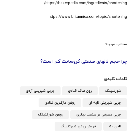
/
https://bakerpedia.com/ingredients/shortening
https://www.britannica.com/topic/shortening
مطالب مرتبط:
چرا حجم نانهای صنعتی کروسانت کم است؟
کلمات کلیدی
شورتنینگ
رون صاف قنادی
چربی شیرینی آردی
چربی شیرینی لایه ای
روغن مارگارین قنادی
چربی مصرفی در صنعت بیکری
روغن شورتنینگ
لادن 50
فروش روغن شورتنینگ