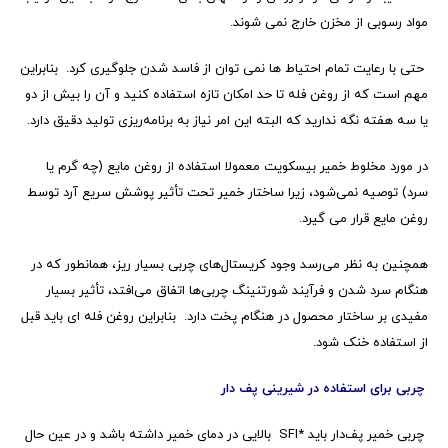
مواد رسوبی از مخزن خارج نمی شوند.
حتی با رعایت تمام احتیاط ها نمی توان از فاسد شدن جلوگیری کرد. بنابراین
مهم است که از روغن فله تا حد امکان تازه استفاده کنید و آن را بیش از دو
یا سه هفته نگه ندارید که البته این امر نیاز به برنامه‌ریزی تولید دقیق دارد.
در مورد مخلوط خمیر بیسکویت معمولا استفاده از روغن مایع (چه گرم یا
سرد) توصیه نمی‌شود، زیرا ساختار خمیر تحت تأثیر پوشش سریع آرد توسط
روغن مایع قرار می گیرد.
همچنین به نظر می‌رسد وجود کریستال‌های چربی بسیار ریز، همانطور که در
هنگام سرد شدن و فرآیند شورتنینگ چربی‌ها اتفاق می‌افتد، تأثیر بسیار
مفیدی بر ساختار محصول در هنگام پخت دارد. بنابراین روغن فله ای باید قبل
از استفاده خنک شود.
چربی برای استفاده در شیرینی پف دار
چربی خمیر پف‌دار باید *
SFI
بالایی در دمای خمیر داشته باشد و در عین حال