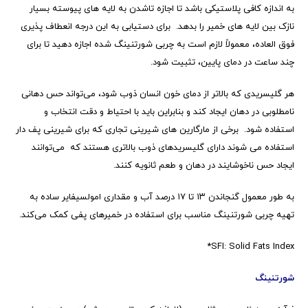
به اندازه کافی پلاستیکی باشد تا اجازه تاشدن به لایه های پیوسته بسیار
نازک بین لایه های خمیر را بدهد. برای دستیابی به این درجه انعطاف پذیری
فوق العاده، معمولاً لازم است به چربی شورتنینگ شده اجازه دهید تا برای
چند ساعت در دمای پایین، تثبیت شود.
هر گلیسریدی که بالاتر از دمای خون انسان ذوب شود، می‌تواند حس دهانی
نامطلوبی در دهان ایجاد کند و بنابراین باید با احتیاط و دقت انتخاب و
استفاده شود. برخی از مارگارین های شیرینی تجاری که برای شیرینی پف دار
استفاده می شوند دارای گلیسریدهای ذوب بالاتری هستند که می‌توانند
ایجاد حس ناخوشایند در دهان و طعم ثانویه کنند.
به طور معمول گنجاندن ۱۳ تا ۱۷ درصد آب و مقداری امولسیفایر ساده به
تهیه چربی شورتنینگ مناسب برای استفاده در خمیرهای پفی کمک می‌کند.
*SFI: Solid Fats Index
شورتنینگ