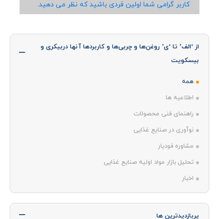
کاربر گرامی شما اولین فردی باشید که نظر می دهید.
از ‘الف’ تا ‘ی’ روغن‌ها و چربی‌ها و کاربردها آنها دربیکری و
بیسکویت
همه
اطلاعیه ها
راهنمای فنی محصولات
نوآوری در صنایع غذایی
مشاوره فودیار
تحلیل بازار مواد اولیه صنایع غذایی
اخبار
پربازدیدترین ها