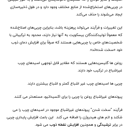
در چربی‌های استخراج‌شده از منابع مختلف وجود دارد و در طول ذخیره‌سازی
ایجاد می‌شوند را حذف می‌کند.
این تغییرات و فرآیند می‌تواند پرهزینه باشد، بنابراین چربی‌های اصلاح‌شده
که معمولاً تولیدکنندگان بیسکویت به آنها نیاز دارند، محدود به ترکیباتی با
شخصیت‌های خاص یا چربی‌هایی هستند که صرفاً برای افزایش دمای ذوب
خود «سخت شده‌اند».
روغن ها گلیسریدهایی هستند که مقادیر قابل توجهی اسیدهای چرب
غیراشباع در ترکیب خود دارند.
چربی ها اسیدهای چرب غیر اشباع کمتر و اشباع بیشتری دارند.
پیوندهای غیراشباع روغن یا چربی را برای اکسیداتیو، مستعدتر می کنند.
فرآیند "سخت شدن" پیوندهای غیراشباع موجود در اسیدهای چرب را می
شکند و اتم های هیدروژن را اضافه می کند. این باعث افزایش پایداری چربی
در برابر
ترشیدگی
و همچنین
افزایش نقطه ذوب
می شود.