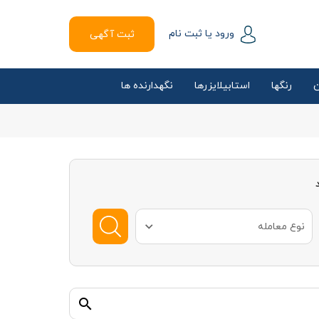
ورود یا ثبت نام
ثبت آگهی
ن
رنگها
استابیلایزرها
نگهدارنده ها
نوع معامله