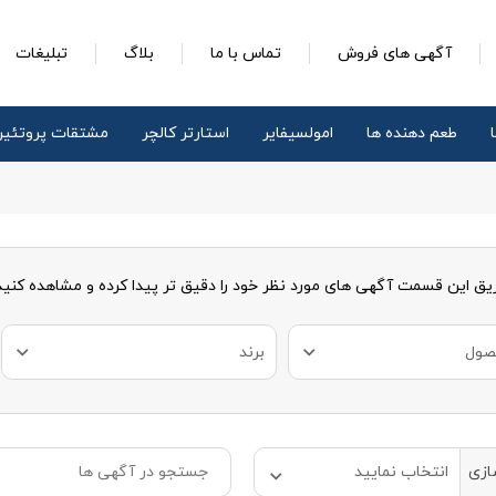
آگهی های فروش
تماس با ما
بلاگ
تبلیغات
طعم دهنده ها
امولسیفایر
استارتر کالچر
مشتقات پروتئی
ریق این قسمت آگهی های مورد نظر خود را دقیق تر پیدا کرده و مشاهده کنید
صول
برند
ازی
انتخاب نمایید