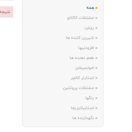
همه
نتیجه
مشتقات کاکائو
روغن
شیرین کننده ها
افزودنیها
طعم دهنده ها
امولسیفایر
استارتر کالچر
مشتقات پروتئین
رنگها
استابیلایزرها
نگهدارنده ها