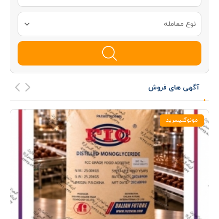
نوع معامله
آگهی های فروش
مونوگلیسرید