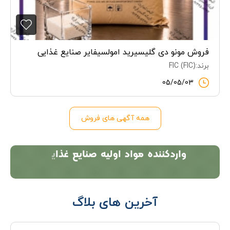
فروش مونو دی‌ گلیسیرید امولسیفایر صنایع غذایی
برند:FIC (FIC)
05/05/03
همه آگهی های فروش
آخرین های بلاگ