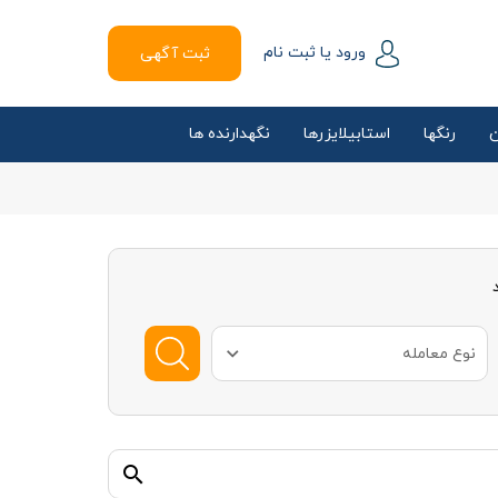
ورود یا ثبت نام
ثبت آگهی
ن
رنگها
استابیلایزرها
نگهدارنده ها
نوع معامله