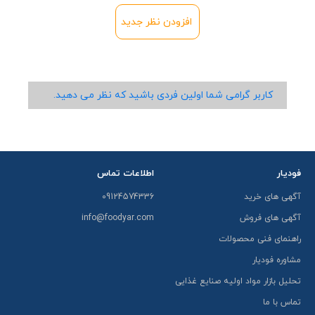
افزودن نظر جدید
کاربر گرامی شما اولین فردی باشید که نظر می دهید.
فودیار
اطلاعات تماس
آگهی های خرید
09124574336
آگهی های فروش
info@foodyar.com
راهنمای فنی محصولات
مشاوره فودیار
تحلیل بازار مواد اولیه صنایع غذایی
تماس با ما