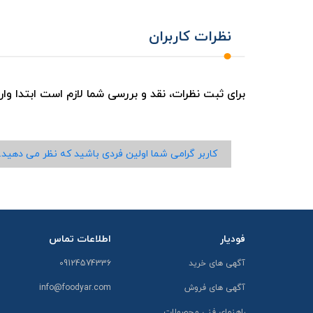
نظرات کاربران
برای ثبت نظرات، نقد و بررسی شما لازم است ابتدا وا
کاربر گرامی شما اولین فردی باشید که نظر می دهید.
فودیار
اطلاعات تماس
آگهی های خرید
09124574336
آگهی های فروش
info@foodyar.com
راهنمای فنی محصولات