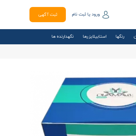
ورود یا ثبت نام
ثبت آگهی
ن
رنگها
استابیلایزرها
نگهدارنده ها