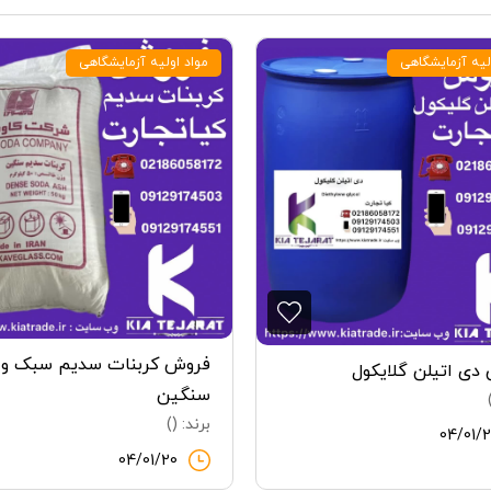
لیه آزمایشگاهی
مواد اولیه آزمایشگاهی
فروش کربنات سدیم سبک و
دی اتیلن گلایکول
سنگین
برند: ()
04/01/
04/01/20