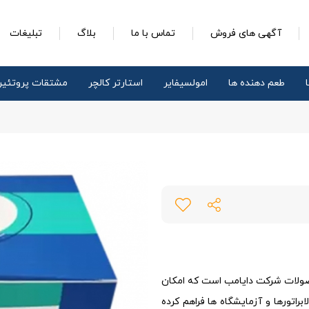
آگهی های فروش
تماس با ما
بلاگ
تبلیغات
طعم دهنده ها
امولسیفایر
استارتر کالچر
مشتقات پروتئی
ولات شرکت دایامب است که امکان
نه ای کمتر از لابراتورها و آزمایشگاه ها فراهم کرده