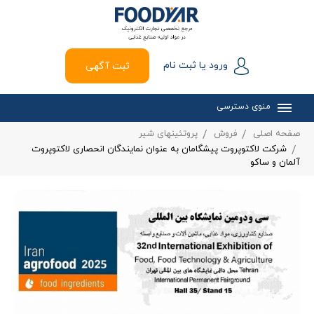
ورود یا ثبت نام
ثبت آگهی
منوی دسترسی
صفحه اصلی
فروش
پروتئینهای شیر
شرکت لاکتوپروت پیشگامان به عنوان نمایندگان انحصاری لاکتوپروت
آلمان و ساکو