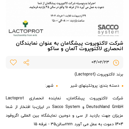
شرکت لاکتوپروت پیشگامان به عنوان نمایندگان
انحصاری لاکتوپروت آلمان و ساکو
04/02/23
برند: لاکتوپروت (Lactoprot)
دسته بندی:
پروتئینهای شیر
شهر:
شرکت لاکتوپروت پیشگامان، نماینده انحصاری Lactoprot
Deutschland GmbH و Sacco System ‌در ایران،با افتخار از شما
عزیزان جهت بازدید از سی و دومین نمایشگاه بین المللی اگروفود
1404 دعوت به عمل می آورد. rnrnسالن35 - غرفه 15