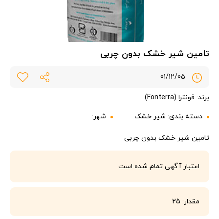
تامین شیر خشک بدون چربی
01/12/05
برند: فونترا (Fonterra)
دسته بندی:
شیر خشک
شهر:
تامین شیر خشک بدون چربی
اعتبار آگهی تمام شده است
مقدار: 25