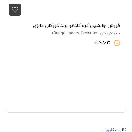
فروش جانشین کره کاکائو برند کروکلن مالزی
برند:کروکلن (Bunge Loders Croklaan)
00/08/26
نظرات کاربران