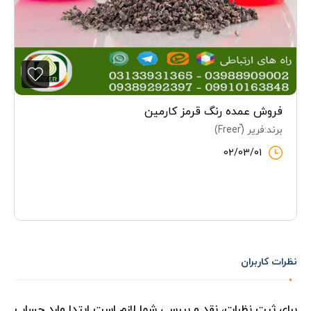
فروش عمده رنگ قرمز کارمین
برند:فریر (ّFreer)
02/03/01
نظرات کاربران
برای ثبت نظرات، نقد و بررسی شما لازم است ابتدا وارد حساب