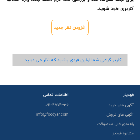
کاربری خود شوید.
افزودن نظر جدید
کاربر گرامی شما اولین فردی باشید که نظر می دهید.
فودیار
اطلاعات تماس
آگهی های خرید
09124574336
آگهی های فروش
info@foodyar.com
راهنمای فنی محصولات
مشاوره فودیار