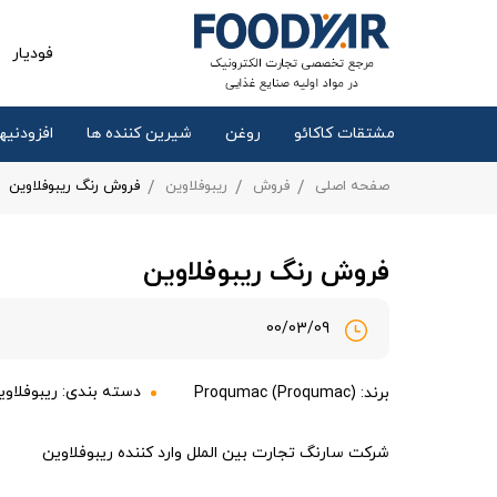
فودیار
مشتقات کاکائو
روغن
شیرین کننده ها
افزودنیها
صفحه اصلی
فروش
ریبوفلاوین
فروش رنگ ریبوفلاوین
فروش رنگ ریبوفلاوین
00/03/09
دسته بندی:
ریبوفلاوی
برند: Proqumac (Proqumac)
شرکت سارنگ تجارت بین الملل وارد کننده ریبوفلاوین