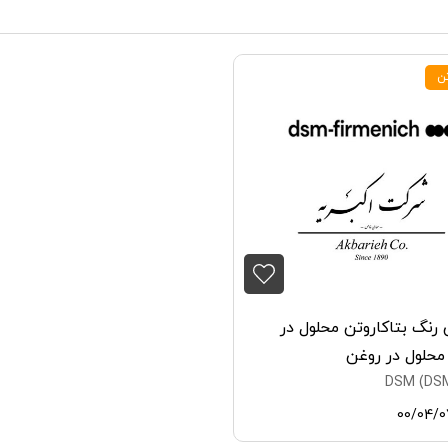
تن
رنگ بتاکاروتن محلول در
محلول در روغن
00/04/0