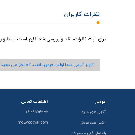
نظرات کاربران
برای ثبت نظرات، نقد و بررسی شما لازم است ابتدا وا
کاربر گرامی شما اولین فردی باشید که نظر می دهید.
فودیار
اطلاعات تماس
آگهی های خرید
09124574336
آگهی های فروش
info@foodyar.com
راهنمای فنی محصولات