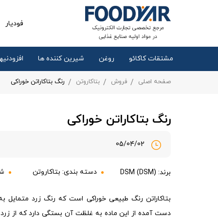
فودیار
مشتقات کاکائو
روغن
شیرین کننده ها
افزودنیها
صفحه اصلی
فروش
بتاکاروتن
رنگ بتاکاراتن خوراکی
رنگ بتاکاراتن خوراکی
05/04/02
دسته بندی:
بتاکاروتن
شه
برند: DSM (DSM)
بتاکاراتن رنگ طبیعی خوراکی است که رنگ زرد متمایل به
دست آمده از این ماده به غلظت آن بستگی دارد که از زرد