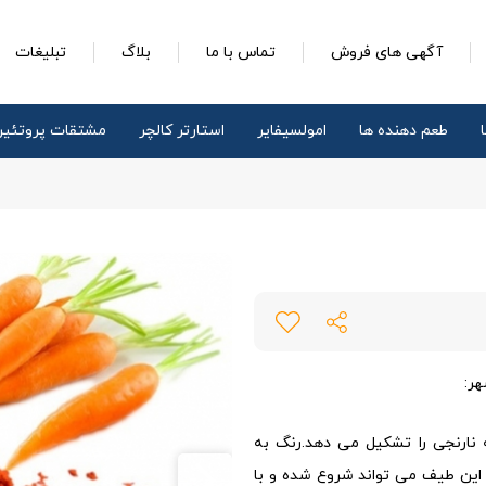
آگهی های فروش
تماس با ما
بلاگ
تبلیغات
طعم دهنده ها
امولسیفایر
استارتر کالچر
مشتقات پروتئی
ر:
 نارنجی را تشکیل می دهد.رنگ به
 این طیف می تواند شروع شده و با