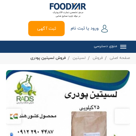
ورود یا ثبت نام
ثبت آگهی
منوی دسترسی
صفحه اصلی
فروش
لسیتین
فروش لسیتین پودری