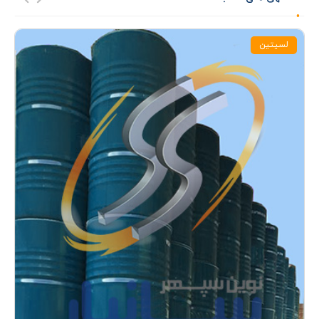
لسیتین