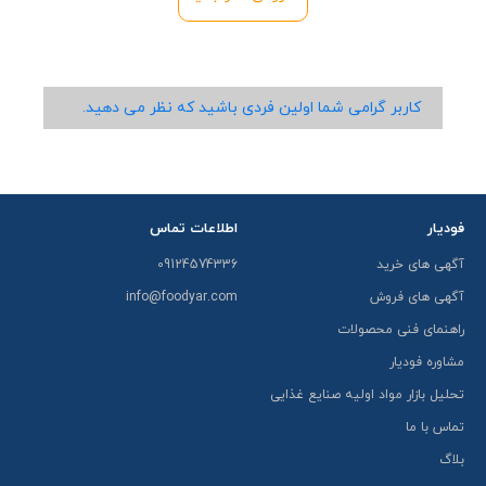
کاربر گرامی شما اولین فردی باشید که نظر می دهید.
فودیار
اطلاعات تماس
آگهی های خرید
09124574336
آگهی های فروش
info@foodyar.com
راهنمای فنی محصولات
مشاوره فودیار
تحلیل بازار مواد اولیه صنایع غذایی
تماس با ما
بلاگ