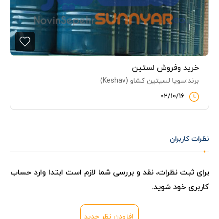
خرید وفروش لستین
برند:سویا لسیتین کشاو (Keshav)
02/10/16
نظرات کاربران
برای ثبت نظرات، نقد و بررسی شما لازم است ابتدا وارد حساب
کاربری خود شوید.
افزودن نظر جدید