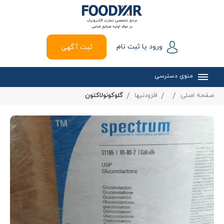
ورود یا ثبت نام
ثبت آگهی
منوی دسترسی
صفحه اصلی
افزودنیها
گلوکونولاکتون