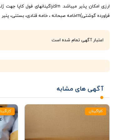
فراورده گوشتی)rnخامه صبحانه ، خامه قنادی، بستنی، پنیر (لبنیات)
اعتبار آگهی تمام شده است
آگهی های مشابه
کاراگینان
کاراگینا