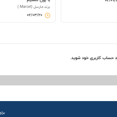
02/09/
برند:مارسل (Marcel )
02/03/20
رد حساب کاربری خود شوید.
برای