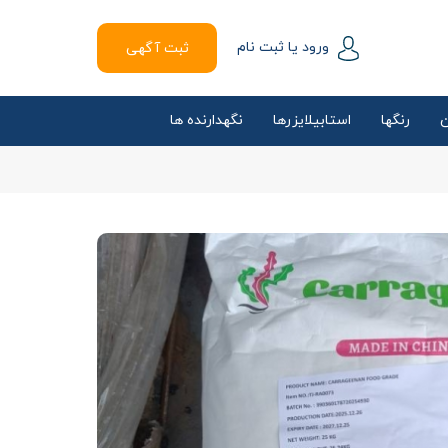
ورود یا ثبت نام
ثبت آگهی
ن
رنگها
استابیلایزرها
نگهدارنده ها