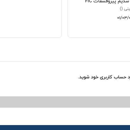
دیم پیروفسفات FIC
نی ()
01/03/
رد حساب کاربری خود شوید.