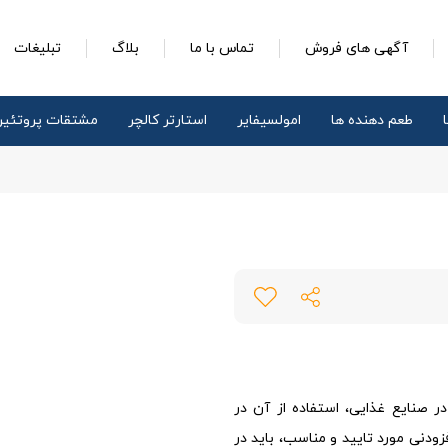
آگهی های فروش
تماس با ما
بلاگ
تبلیغات
طعم دهنده ها
امولسیفایر
استارتر کالچر
مشتقات پروتئی
 صنایع غذایی، استفاده از آن در
دنی مورد تایید و مناسب، باید در