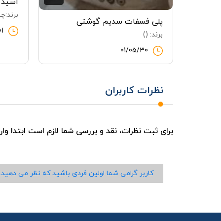
اسید س
برند:چی
پلی فسفات سدیم گوشتی
01
برند: ()
01/05/30
نظرات کاربران
برای ثبت نظرات، نقد و بررسی شما لازم است ابتدا وا
کاربر گرامی شما اولین فردی باشید که نظر می دهید.