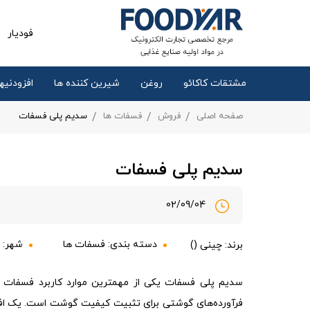
فودیار
مشتقات کاکائو
روغن
شیرین کننده ها
افزودنیها
صفحه اصلی
فروش
فسفات ها
سدیم پلی فسفات
سدیم پلی فسفات
02/09/04
دسته بندی:
فسفات ها
شهر:
برند: چینی ()
سدیم پلی فسفات یکی از مهمترین موارد کاربرد فسفات در
فرآورده‌های گوشتی برای تثبیت کیفیت گوشت است. یک افزو