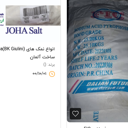
انواع نمک های BK Giulini
ساخت آلمان
برند: ()
00/10/01