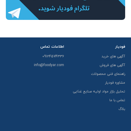
فودیار
اطلاعات تماس
آگهی های خرید
09124574336
آگهی های فروش
info@foodyar.com
راهنمای فنی محصولات
مشاوره فودیار
تحلیل بازار مواد اولیه صنایع غذایی
تماس با ما
بلاگ