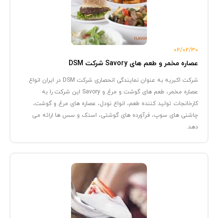
02/02/30
عصاره مخمر و طعم های Savory شرکت DSM
شرکت اکبریه به عنوان نمایندگی انحصاری شرکت DSM در ایران انواع
عصاره مخمر، طعم های گوشت و مرغ و Savory این شرکت را به
کارخانجات تولید کننده طعم، انواع نودل، عصاره های مرغ و گوشت،
چاشنی های سوپ، فرآورده های گوشتی، اسنک و سس ها ارائه می
دهد.