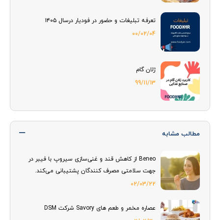
تعرفه تبلیغات و حضور در فودیار درسال ۱۴۰۵
00/02/04
ژلان گام
99/11/13
مطالب مشابه
Beneo از کاهش قند و غنی‌سازی سیروپ با فیبر در
جهت سلامتی مصرف کنندگان پشتیبانی می‌کند.
02/03/22
عصاره مخمر و طعم های Savory شرکت DSM