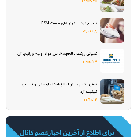
02/02/30
نسل جدید استارتر های ماست DSM
02/02/18
کمپانی روکت Roquette، بازار مواد اولیه و رقبای آن
01/05/04
نقش آنزیم ها در اصلاح،استانداردسازی و تضمین
کیفیت آرد
00/10/12