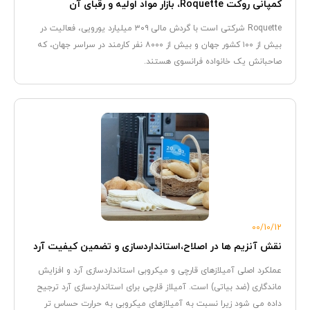
کمپانی روکت Roquette، بازار مواد اولیه و رقبای آن
Roquette شرکتی است با گردش مالی ۳۰۹ میلیارد یورویی، فعالیت در
بیش از ۱۰۰ کشور جهان و بیش از ۸۰۰۰ نفر کارمند‌ در سراسر جهان، که
صاحبانش یک خانواده فرانسوی هستند.
00/10/12
نقش آنزیم ها در اصلاح،استانداردسازی و تضمین کیفیت آرد
عملکرد اصلی آمیلازهای قارچی و میکروبی استانداردسازی آرد و افزایش
ماندگاری (ضد بیاتی) است. آمیلاز قارچی برای استانداردسازی آرد ترجیح
داده می شود زیرا نسبت به آمیلازهای میکروبی به حرارت حساس تر